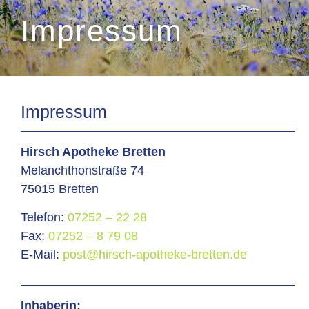
Impressum
Impressum
Hirsch Apotheke Bretten
Melanchthonstraße 74
75015 Bretten
Telefon:
07252 – 22 28
Fax:
07252 – 8 79 08
E-Mail:
post@hirsch-apotheke-bretten.de
Inhaberin: