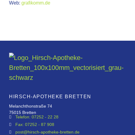
Web:
grafikomm.de
HIRSCH-APOTHEKE BRETTEN
Melanchthonstraße 74
75015 Bretten
Telefon: 07252 - 22 28
Fax: 07252 - 87 908
post@hirsch-apotheke-bretten.de