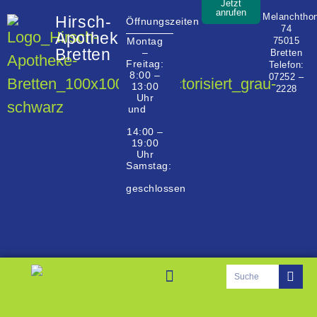
Jetzt
anrufen
Melanchtho
Hirsch-
Öffnungszeiten
74
Apotheke
75015
Montag
Bretten
–
Bretten
Freitag:
Telefon:
8:00 –
07252 –
13:00
2228
Uhr
und
14:00 –
19:00
Uhr
Samstag:
geschlossen