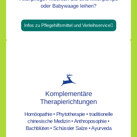
oder Babywaage leihen?
Infos zu Pflegehilfsmittel und Verleihservice
Komplementäre
Therapierichtungen
Homöopathie • Phytotherapie • traditionelle
chinesische Medizin • Anthroposophie •
Bachblüten • Schüssler Salze • Ayurveda