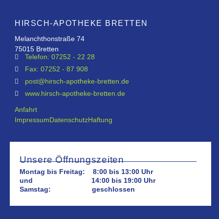
HIRSCH-APOTHEKE BRETTEN
Melanchthonstraße 74
75015 Bretten
Telefon: 07252 - 22 28
Fax: 07252 - 87 908
post@hirsch-apotheke-bretten.de
www.hirsch-apotheke-bretten.de
Anfahrt
Impressum
Datenschutz
Haftung
Unsere Öffnungszeiten
Montag bis Freitag: 8:00 bis 13:00 Uhr
und 14:00 bis 19:00 Uhr
Samstag: geschlossen